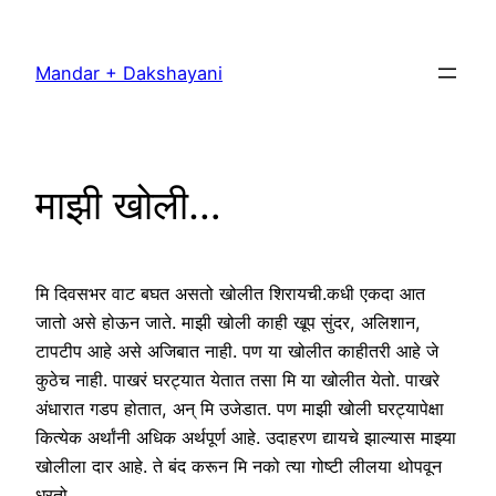
Skip
to
Mandar + Dakshayani
content
माझी खोली…
मि दिवसभर वाट बघत असतो खोलीत शिरायची.कधी एकदा आत
जातो असे होऊन जाते. माझी खोली काही खूप सुंदर, अलिशान,
टापटीप आहे असे अजिबात नाही. पण या खोलीत काहीतरी आहे जे
कुठेच नाही. पाखरं घरट्यात येतात तसा मि या खोलीत येतो. पाखरे
अंधारात गडप होतात, अन् मि उजेडात. पण माझी खोली घरट्यापेक्षा
कित्येक अर्थांनी अधिक अर्थपूर्ण आहे. उदाहरण द्यायचे झाल्यास माझ्या
खोलीला दार आहे. ते बंद करून मि नको त्या गोष्टी लीलया थोपवून
धरतो.