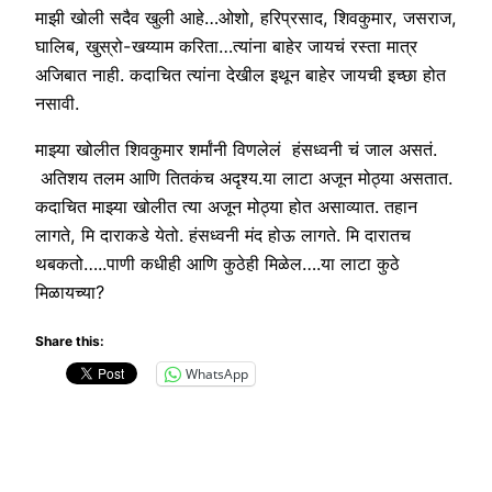
माझी खोली सदैव खुली आहे…ओशो, हरिप्रसाद, शिवकुमार, जसराज,
घालिब, खुस्रो-खय्याम करिता…त्यांना बाहेर जायचं रस्ता मात्र
अजिबात नाही. कदाचित त्यांना देखील इथून बाहेर जायची इच्छा होत
नसावी.
माझ्या खोलीत शिवकुमार शर्मांनी विणलेलं हंसध्वनी चं जाल असतं.
अतिशय तलम आणि तितकंच अदृश्य.या लाटा अजून मोठ्या असतात.
कदाचित माझ्या खोलीत त्या अजून मोठ्या होत असाव्यात. तहान
लागते, मि दाराकडे येतो. हंसध्वनी मंद होऊ लागते. मि दारातच
थबकतो…..पाणी कधीही आणि कुठेही मिळेल….या लाटा कुठे
मिळायच्या?
Share this:
WhatsApp